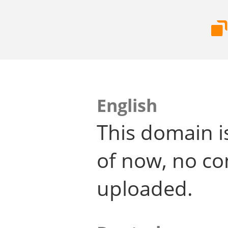
English
This domain i
of now, no co
uploaded.