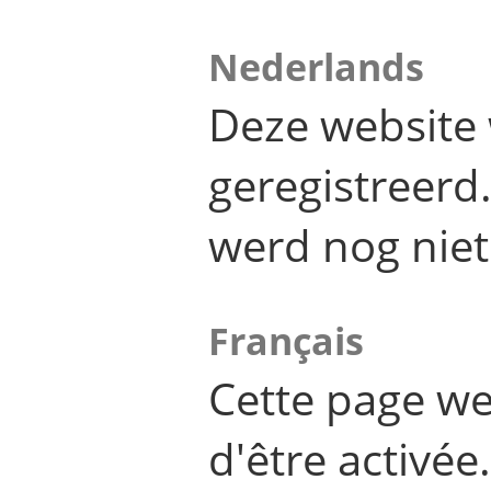
Nederlands
Deze website 
geregistreer
werd nog niet
Français
Cette page we
d'être activée.