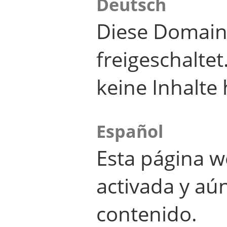
Deutsch
Diese Domain
freigeschalte
keine Inhalte 
Español
Esta página w
activada y aú
contenido.