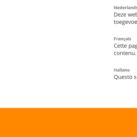
Nederland
Deze web
toegevoe
Français
Cette pag
contenu.
Italiano
Questo s