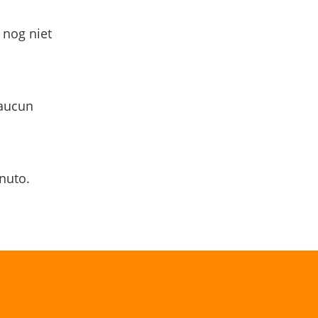
 nog niet
 aucun
nuto.