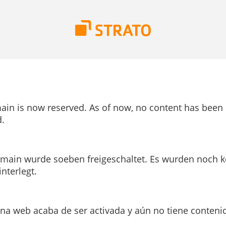
ain is now reserved. As of now, no content has been
.
main wurde soeben freigeschaltet. Es wurden noch k
interlegt.
ina web acaba de ser activada y aún no tiene conteni